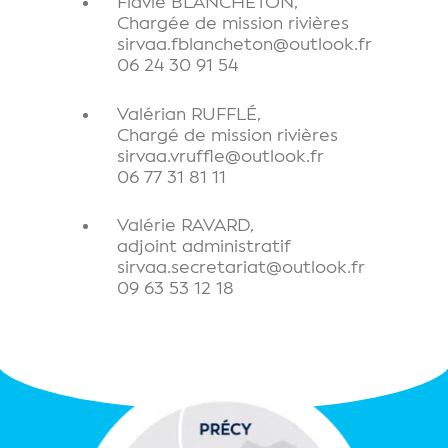
Flavie BLANCHETON,
Chargée de mission rivières
sirvaa.fblancheton@outlook.fr
06 24 30 91 54
Valérian RUFFLÉ,
Chargé de mission rivières
sirvaa.vruffle@outlook.fr
06 77 31 81 11
Valérie RAVARD,
adjoint administratif
sirvaa.secretariat@outlook.fr
09 63 53 12 18