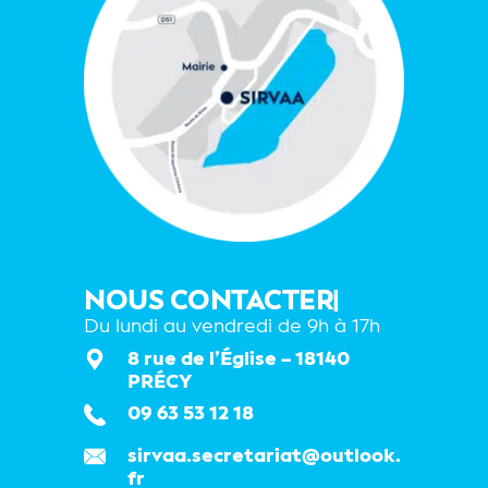
NOUS CONTACTER
|
Du lundi au vendredi de 9h à 17h
8 rue de l’Église – 18140
PRÉCY
09 63 53 12 18
sirvaa.secretariat@outlook.
fr