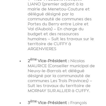
LIANO (premier adjoint à la
mairie de Menetou-Couture et
délégué désigné par la
communauté de communes des
Portes du Berry entre Loire et
Val d’Aubois) – En charge du
budget et des ressources
humaines – Suit les travaux sur le
territoire de CUFFY à
ARGENVIERES
ème
2
Vice-Président :
Nicolas
MAURICE (Conseiller municipal de
Neuvy-le-Barrois et délégué
désigné par la communauté de
communes Les Trois Provinces) –
Suit les travaux du territoire de
MORNAY SUR ALLIER à CUFFY.
ème
3
Vice-Président :
François