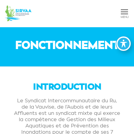
SIRVAA – Syndicat
MENU
Intercommunautaire
du Ru, de la Vauvise,
FONCTIONNEMENT
de l'Aubois et de
leurs Affluents
INTRODUCTION
Le Syndicat Intercommunautaire du Ru,
de la Vauvise, de l’Aubois et de leurs
Affluents est un syndicat mixte qui exerce
la compétence de Gestion des Milieux
Aquatiques et de Prévention des
Inondations pour le compte de ses 7