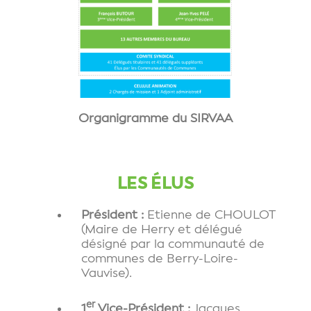
Organigramme du SIRVAA
LES ÉLUS
Président :
Etienne de CHOULOT
(Maire de Herry et délégué
désigné par la communauté de
communes de Berry-Loire-
Vauvise).
er
1
Vice-Président :
Jacques